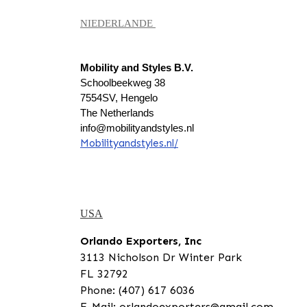
NIEDERLANDE
Mobility and Styles B.V.
Schoolbeekweg 38
7554SV, Hengelo
The Netherlands
info@mobilityandstyles.nl
Mobilityandstyles.nl/
USA
Orlando Exporters, Inc
3113 Nicholson Dr Winter Park
FL 32792
Phone: (407) 617 6036
E-Mail: orlandoexporters@gmail.com