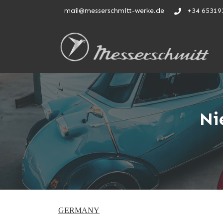
mail@messerschmitt-werke.de
+34 65319
Ni
GERMANY