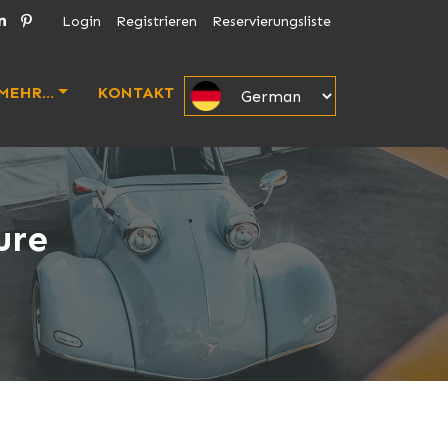
Login
Registrieren
Reservierungsliste
MEHR...
KONTAKT
ure