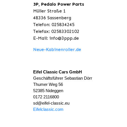
3P, Pedalo Power Parts
Müller Straße 1
48336 Sassenberg
Telefon: 025834245
Telefax: 02583302102
E-Mail: info@3ppp.de
Neue-Kabinenroller.de
Eifel Classic Cars GmbH
Geschäftsführer Sebastian Dörr
Thumer Weg 56
52385 Nideggen
0172 2116800
sd@eifel-classic.eu
Eifelclassic.com